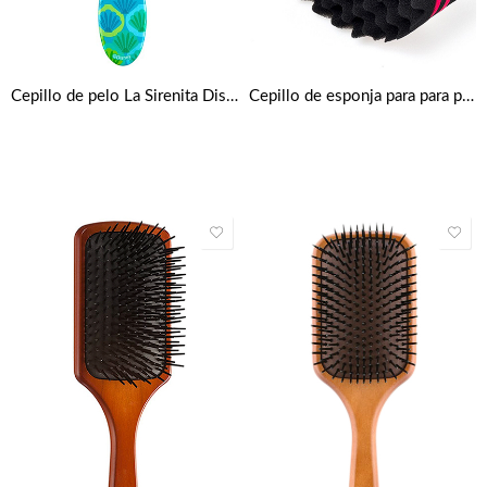
Cepillo de pelo La Sirenita Disney – Azul y verde
Cepillo de esponja para para peinados de torsión