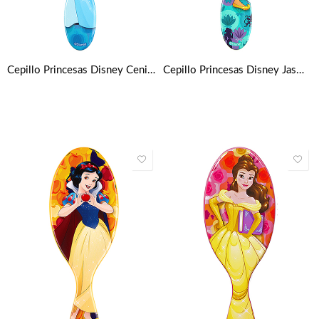
Cepillo Princesas Disney Cenicienta Wet Brush
Cepillo Princesas Disney Jasmin Wet Brush