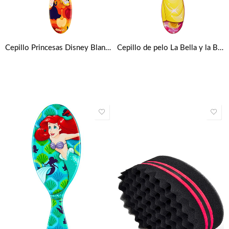
Cepillo Princesas Disney Blanca Nieves Wet Brush
Cepillo de pelo La Bella y la Bestia Disney – Rosa y amarillo