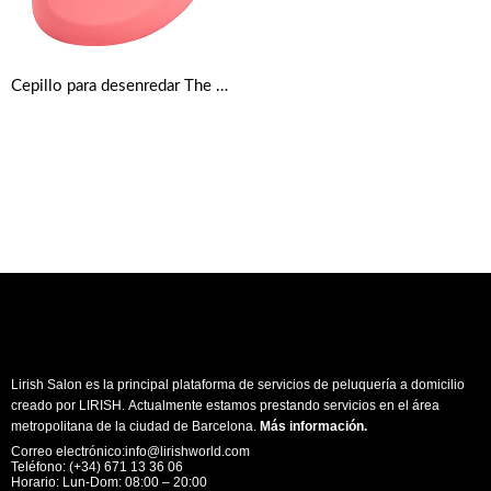
Cepillo para desenredar The Original Tangle Teezer – Rosado
Lirish Salon es la principal plataforma de servicios de peluquería a domicilio
creado por LIRISH. Actualmente estamos prestando servicios en el área
metropolitana de la ciudad de Barcelona.
Más información
.
Correo electrónico:info@lirishworld.com
Teléfono: (+34) 671 13 36 06
Horario: Lun-Dom: 08:00 – 20:00