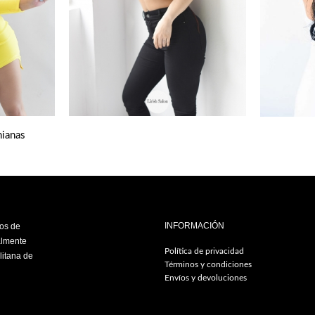
nianas
INFORMACIÓN
ios de
almente
Política de privacidad
litana de
Términos y condiciones
Envíos y devoluciones