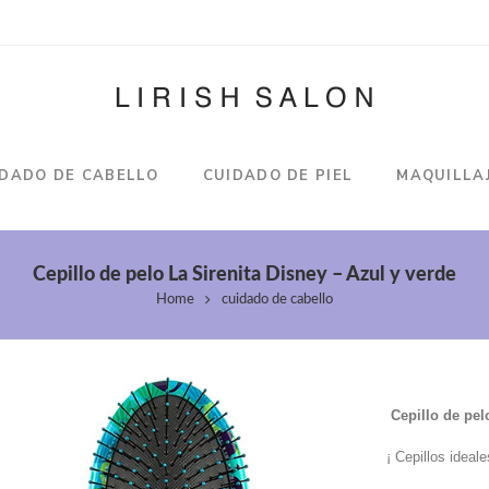
IDADO DE CABELLO
CUIDADO DE PIEL
MAQUILLA
Cepillo de pelo La Sirenita Disney – Azul y verde
Home
cuidado de cabello
Cepillo de pel
¡ Cepillos idea