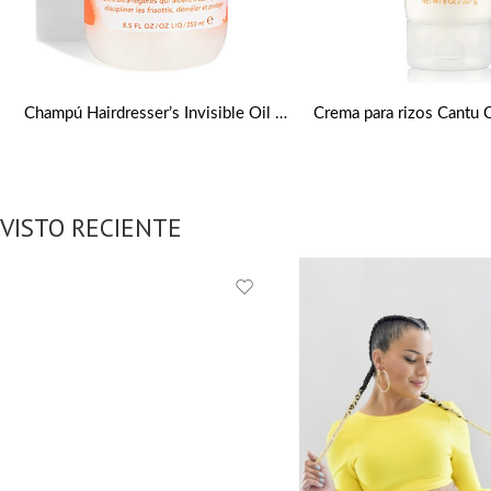
Champú Hairdresser’s Invisible Oil de 250ml de Bumble and bumble
VISTO RECIENTE