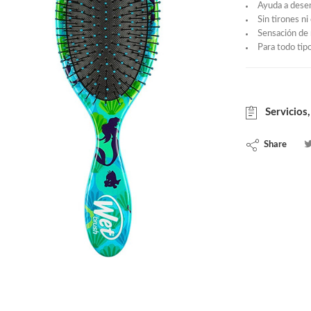
Ayuda a desen
Sin tirones ni
Sensación de 
Para todo tip
Servicios,
Share