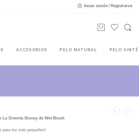
Iniciar sesión / Registrarse
JE
ACCESORIOS
PELO NATURAL
PELO SINTÉ
o La Sirenita Disney de Wet Brush
les para los más pequeños!