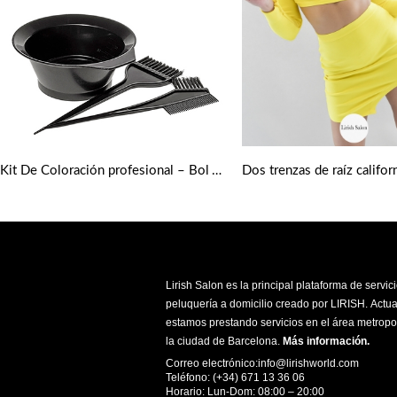
Dos trenzas de raíz califor
Kit De Coloración profesional – Bol Y Brochas Para Teñir
Lirish Salon es la principal plataforma de servic
peluquería a domicilio creado por LIRISH. Actu
estamos prestando servicios en el área metropo
la ciudad de Barcelona.
Más información
.
Correo electrónico:info@lirishworld.com
Teléfono: (+34) 671 13 36 06
Horario: Lun-Dom: 08:00 – 20:00