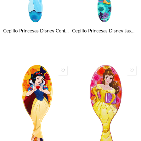
Cepillo Princesas Disney Cenicienta Wet Brush
Cepillo Princesas Disney Jasmin Wet Brush