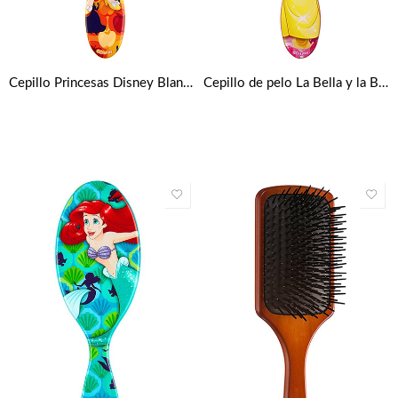
Cepillo Princesas Disney Blanca Nieves Wet Brush
Cepillo de pelo La Bella y la Bestia Disney – Rosa y amarillo