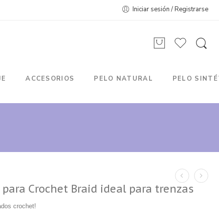
Iniciar sesión / Registrarse
JE
ACCESORIOS
PELO NATURAL
PELO SINTÉ
 para Crochet Braid ideal para trenzas
ados crochet!