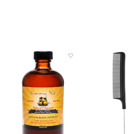
Ganchilo para Crochet Braid