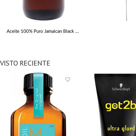
Aceite 100% Puro Jamaican Black Castor Oil Sunny isle 6oz
VISTO RECIENTE