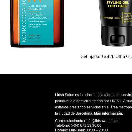
Lirish Salon es la principal plataforma de servic
peluquería a domicilio creado por LIRISH. Actu
estamos prestando servicios en el área metropo
la ciudad de Barcelona.
Más información
.
Correo electrónico:info@lirishworld.com
Teléfono: (+34) 671 13 36 06
Horario: Lun-Dom: 08:00 – 20:00