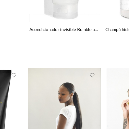
Acondicionador invisible Bumble and bumble Hairdresser’s Invisible Oil