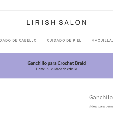
IDADO DE CABELLO
CUIDADO DE PIEL
MAQUILLA
Ganchillo para Crochet Braid
Home
cuidado de cabello
Ganchilo
¡Ideal para pein