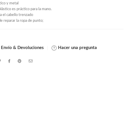
tico y metal
lástico es práctico para la mano.
a el cabello trenzado
 reparar la ropa de punto;
 Envío & Devoluciones
Hacer una pregunta