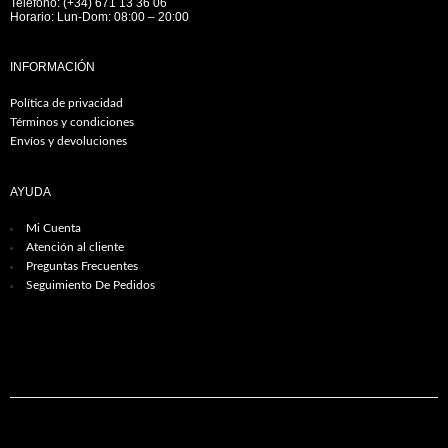
Teléfono: (+34) 671 13 36 06
Horario: Lun-Dom: 08:00 – 20:00
INFORMACIÓN
Política de privacidad
Términos y condiciones
Envíos y devoluciones
AYUDA
Mi Cuenta
Atención al cliente
Preguntas Frecuentes
Seguimiento De Pedidos