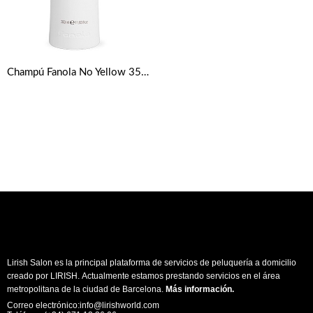
Champú Fanola No Yellow 350ml
Lirish Salon es la principal plataforma de servicios de peluquería a domicilio
creado por LIRISH. Actualmente estamos prestando servicios en el área
metropolitana de la ciudad de Barcelona.
Más información
.
Correo electrónico:info@lirishworld.com