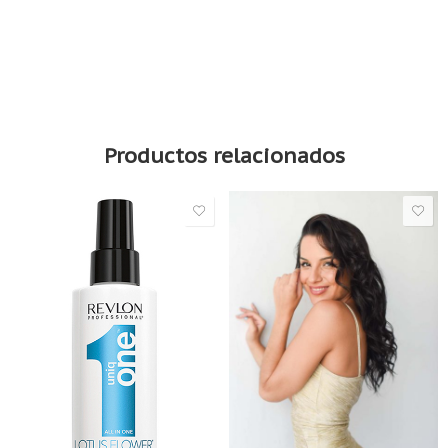
Champú Fanola No Yellow 350ml
Productos relacionados