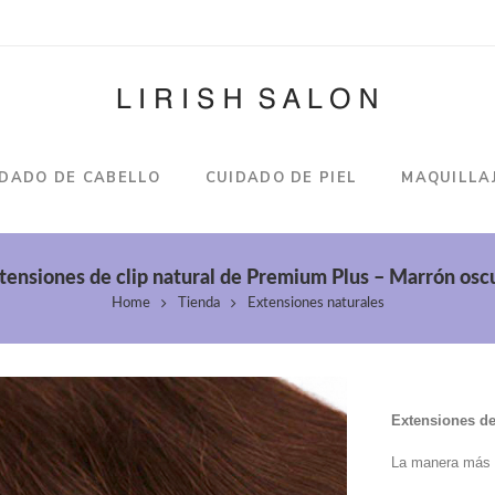
IDADO DE CABELLO
CUIDADO DE PIEL
MAQUILLA
tensiones de clip natural de Premium Plus – Marrón osc
Home
Tienda
Extensiones naturales
Extensiones de
La manera más f