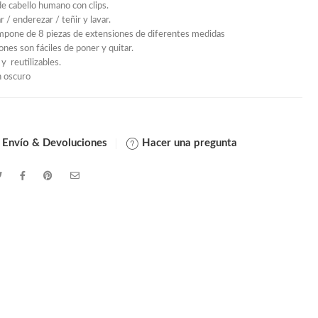
e cabello humano con clips.
 / enderezar / teñir y lavar.
mpone de 8 piezas de extensiones de diferentes medidas
ones son fáciles de poner y quitar.
 y reutilizables.
n oscuro
 Envío & Devoluciones
Hacer una pregunta