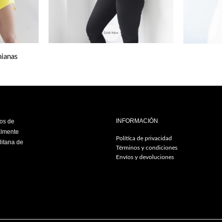
nianas
INFORMACIÓN
ios de
almente
Política de privacidad
litana de
Términos y condiciones
Envíos y devoluciones