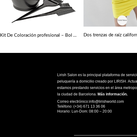
Dos trenzas de raíz califor
Kit De Coloración profesional – Bol Y Brochas Para Teñir
Lirish Salon es la principal plataforma de servic
peluquería a domicilio creado por LIRISH. Actu
estamos prestando servicios en el área metropo
la ciudad de Barcelona.
Más información
.
Correo electrónico:info@lirishworld.com
Teléfono: (+34) 671 13 36 06
Horario: Lun-Dom: 08:00 – 20:00