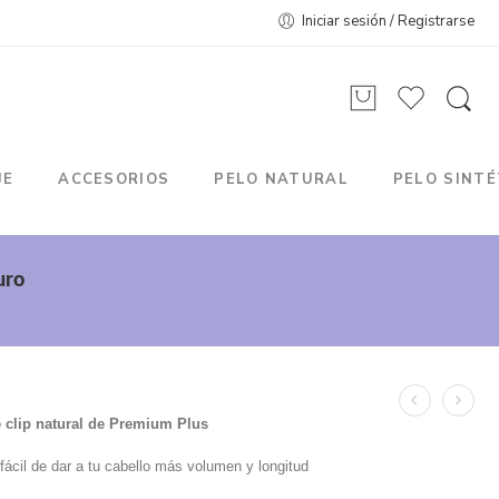
Iniciar sesión / Registrarse
JE
ACCESORIOS
PELO NATURAL
PELO SINTÉ
uro
 clip natural de Premium Plus
ácil de dar a tu cabello más volumen y longitud