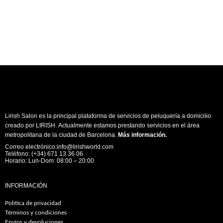
Lirish Salon es la principal plataforma de servicios de peluquería a domicilio
creado por LIRISH. Actualmente estamos prestando servicios en el área
metropolitana de la ciudad de Barcelona.
Más información
.
Correo electrónico:info@lirishworld.com
Teléfono: (+34) 671 13 36 06
Horario: Lun-Dom: 08:00 – 20:00
INFORMACIÓN
Política de privacidad
Términos y condiciones
Envíos y devoluciones