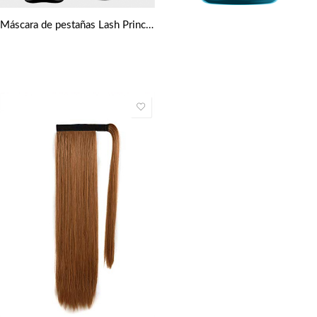
Máscara de pestañas Lash Princess de Essence