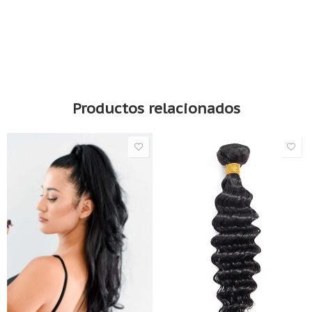
Laca brillo intenso Masterpiece 340 ml de Tigi Bed Head
Productos relacionados