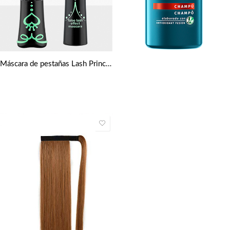
Máscara de pestañas Lash Princess de Essence