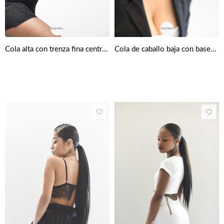
Cola alta con trenza fina central y lateral
Cola de caballo baja con bases geométricas