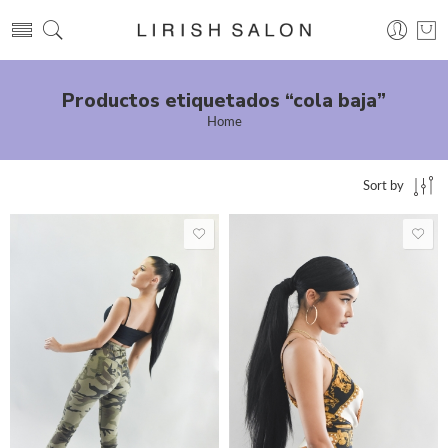
Productos etiquetados “cola baja”
Home
Sort by