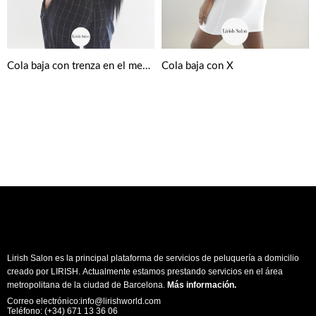
Cola baja con trenza en el medio
Cola baja con X
Lirish Salon es la principal plataforma de servicios de peluquería a domicilio
creado por LIRISH. Actualmente estamos prestando servicios en el área
metropolitana de la ciudad de Barcelona.
Más información
.
Correo electrónico:info@lirishworld.com
Teléfono: (+34) 671 13 36 06