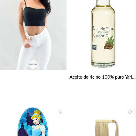
Aceite de ricino 100% puro Yari 250 ml