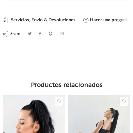
Servicios, Envío & Devoluciones
Hacer una pregunta
Share
Cola de caballo baja con bases geométricas
Productos relacionados