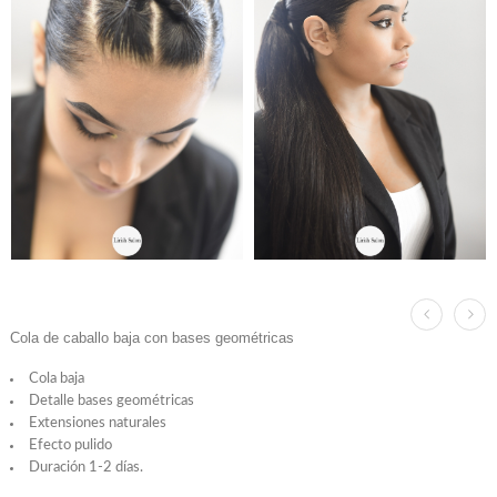
Cola de caballo baja con bases geométricas
Cola baja
Detalle bases geométricas
Extensiones naturales
Efecto pulido
Duración 1-2 días.