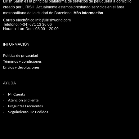
Lirish Salon es la principal plataforma de servicios de peluquería a domicilio
creado por LIRISH. Actualmente estamos prestando servicios en el área
metropolitana de la ciudad de Barcelona.
Más información
.
Correo electrónico:info@lirishworld.com
Teléfono: (+34) 671 13 36 06
Horario: Lun-Dom: 08:00 – 20:00
INFORMACIÓN
Política de privacidad
Términos y condiciones
Envíos y devoluciones
AYUDA
Mi Cuenta
Atención al cliente
Preguntas Frecuentes
Seguimiento De Pedidos