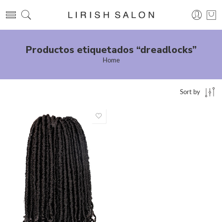
Productos etiquetados “dreadlocks”
Home
Sort by