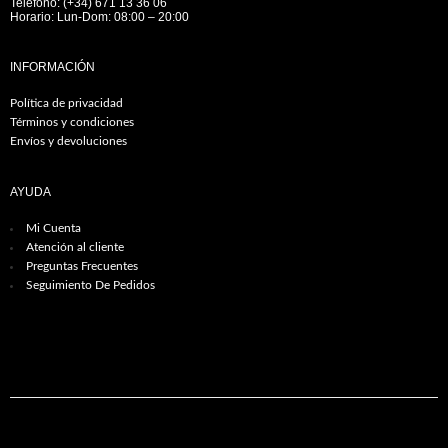
Teléfono: (+34) 671 13 36 06
Horario: Lun-Dom: 08:00 – 20:00
INFORMACIÓN
Política de privacidad
Términos y condiciones
Envíos y devoluciones
AYUDA
Mi Cuenta
Atención al cliente
Preguntas Frecuentes
Seguimiento De Pedidos