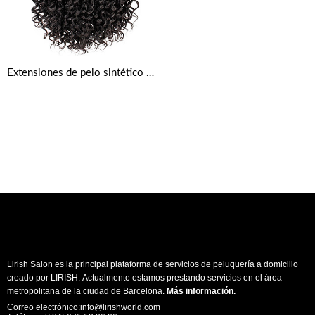
Extensiones de pelo sintético rastas Goddess Faux Locs Crochet
Lirish Salon es la principal plataforma de servicios de peluquería a domicilio
creado por LIRISH. Actualmente estamos prestando servicios en el área
metropolitana de la ciudad de Barcelona.
Más información
.
Correo electrónico:info@lirishworld.com