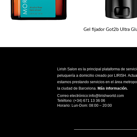
Lirish Salon es la principal plataforma de servic
peluquería a domicilio creado por LIRISH. Actu
estamos prestando servicios en el área metropo
la ciudad de Barcelona.
Más información
.
Correo electrónico:info@lirishworld.com
Teléfono: (+34) 671 13 36 06
Horario: Lun-Dom: 08:00 – 20:00