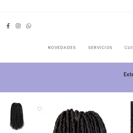
NOVEDADES
SERVICIOS
CU
Ext