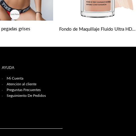
s pegadas grises
Fondo de Maquillaje Fluido Ultra HD tonos medios de Make up Forever
AYUDA
Mi Cuenta
Atención al cliente
Preguntas Frecuentes
Seguimiento De Pedidos