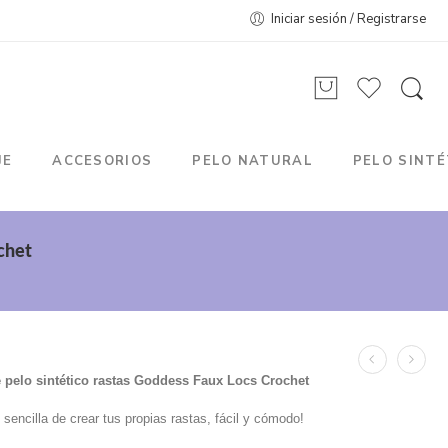
Iniciar sesión / Registrarse
JE
ACCESORIOS
PELO NATURAL
PELO SINTÉ
chet
 pelo sintético rastas Goddess Faux Locs Crochet
encilla de crear tus propias rastas, fácil y cómodo!