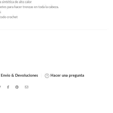
a sintética de alto calor
uetes para hacer trenzas en toda la cabeza.
s
todo crochet
 Envío & Devoluciones
Hacer una pregunta