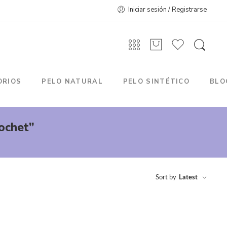
Iniciar sesión / Registrarse
ORIOS
PELO NATURAL
PELO SINTÉTICO
BLO
ochet”
Sort by
Latest