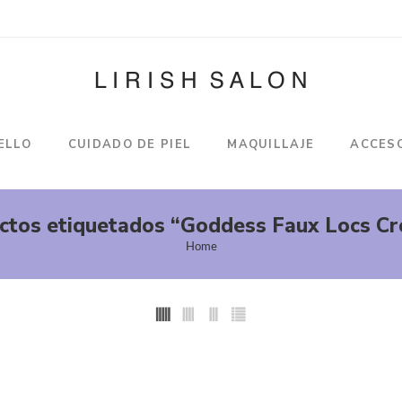
ELLO
CUIDADO DE PIEL
MAQUILLAJE
ACCES
ctos etiquetados “Goddess Faux Locs Cr
Home