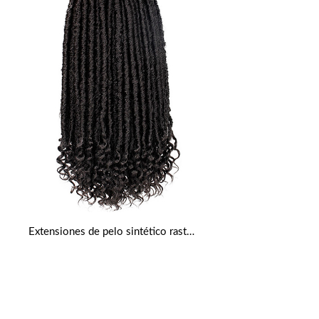
Extensiones de pelo sintético rastas Goddess Faux Locs Crochet