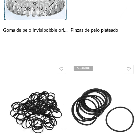
Goma de pelo invisibobble original (3 unidades) – Crystal Clear
Pinzas de pelo plateado
AGOTADO