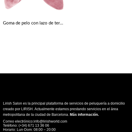
Goma de pelo con lazo de terciopelo
Lirish Salon es la principal plataforma de servicios de peluquería a domicilio
creado por LIRISH. Actualmente estamos prestando servicios en el área
metropolitana de la ciudad de Barcelona.
Más información
.
Correo electrónico:info@lirishworld.com
Teléfono: (+34) 671 13 36 06
Horario: Lun-Dom: 08:00 – 20:00