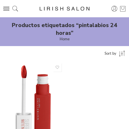
Productos etiquetados “pintalabios 24
horas”
Home
Sort by