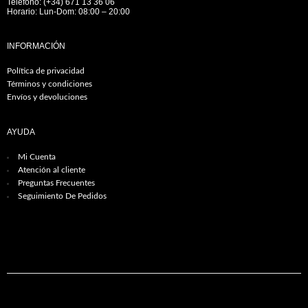
Teléfono: (+34) 671 13 36 06
Horario: Lun-Dom: 08:00 – 20:00
INFORMACIÓN
Política de privacidad
Términos y condiciones
Envíos y devoluciones
AYUDA
Mi Cuenta
Atención al cliente
Preguntas Frecuentes
Seguimiento De Pedidos