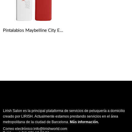
Pintalabios Maybelline City Edition Super Stay Matte Ink
Lirish Salon es la principal plataforma de servicios de peluquería a domicilio
creado por LIRISH. Actualmente estamos prestando servicios en el área
metropolitana de la ciudad de Barcelona.
Más información
.
Correo electrónico:info@lirishworld.com