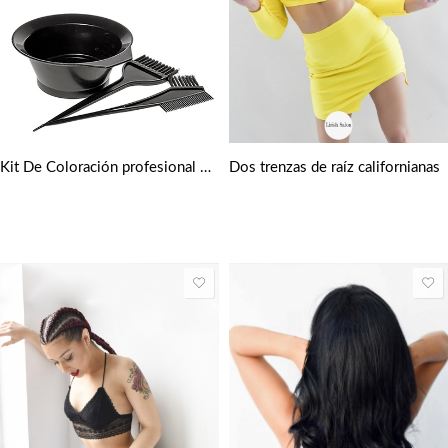
Dos trenzas de raíz californianas
Kit De Coloración profesional – Bol Y Brochas Para Teñir