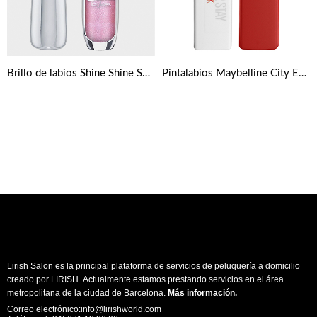
Brillo de labios Shine Shine Shine de Essence
Pintalabios Maybelline City Edition Super Stay Matte Ink
Lirish Salon es la principal plataforma de servicios de peluquería a domicilio
creado por LIRISH. Actualmente estamos prestando servicios en el área
metropolitana de la ciudad de Barcelona.
Más información
.
Correo electrónico:info@lirishworld.com