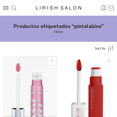
Productos etiquetados “pintalabios”
Home
Sort by