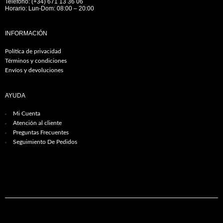
Teléfono: (+34) 671 13 36 06
Horario: Lun-Dom: 08:00 – 20:00
INFORMACIÓN
Política de privacidad
Términos y condiciones
Envíos y devoluciones
AYUDA
Mi Cuenta
Atención al cliente
Preguntas Frecuentes
Seguimiento De Pedidos