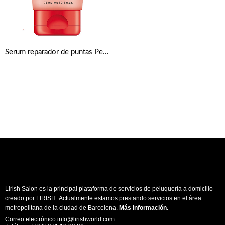
Serum reparador de puntas Peptide Repair Rescue de Schwarzkopf Professional BC Bonacure
Lirish Salon es la principal plataforma de servicios de peluquería a domicilio
creado por LIRISH. Actualmente estamos prestando servicios en el área
metropolitana de la ciudad de Barcelona.
Más información
.
Correo electrónico:info@lirishworld.com