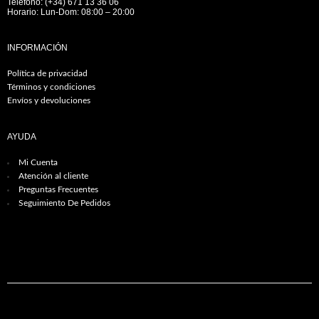
Teléfono: (+34) 671 13 36 06
Horario: Lun-Dom: 08:00 – 20:00
INFORMACIÓN
Política de privacidad
Términos y condiciones
Envíos y devoluciones
AYUDA
Mi Cuenta
Atención al cliente
Preguntas Frecuentes
Seguimiento De Pedidos