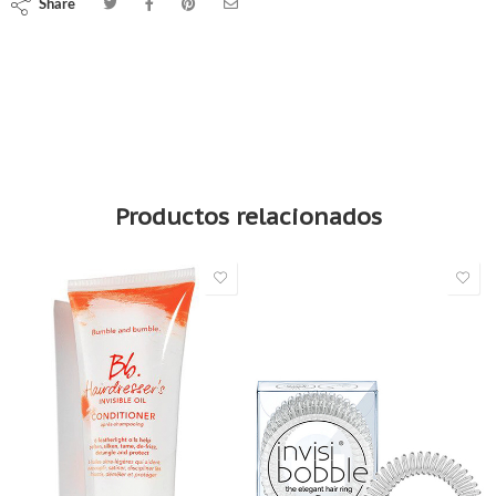
Share
Tratamiento sérum reparador de puntas Peptide Repair Rescue de
Schwarzkopf Professional BC Bonacure
Productos relacionados