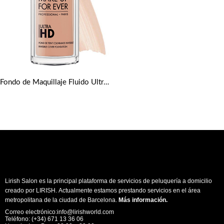
Fondo de Maquillaje Fluido Ultra HD tonos medios de Make up Forever
Lirish Salon es la principal plataforma de servicios de peluquería a domicilio
creado por LIRISH. Actualmente estamos prestando servicios en el área
metropolitana de la ciudad de Barcelona.
Más información
.
Correo electrónico:info@lirishworld.com
Teléfono: (+34) 671 13 36 06