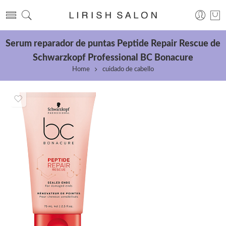
Serum reparador de puntas Peptide Repair Rescue de
Schwarzkopf Professional BC Bonacure
Home
cuidado de cabello