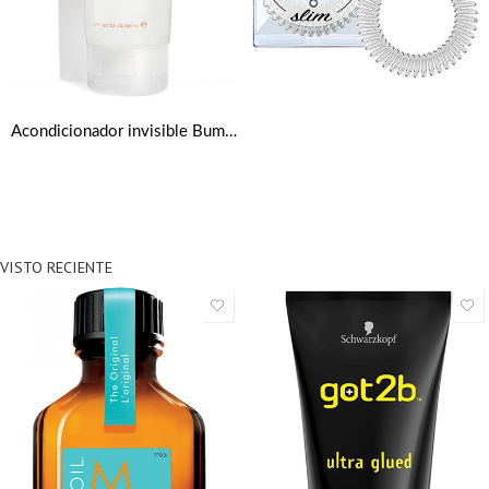
Acondicionador invisible Bumble and bumble Hairdresser’s Invisible Oil
VISTO RECIENTE