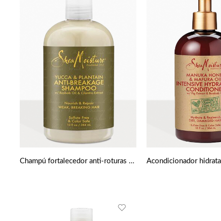
Champú fortalecedor anti-roturas de Yuca y Plátano de Shea moisture