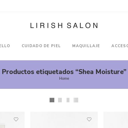
ELLO
CUIDADO DE PIEL
MAQUILLAJE
ACCES
Productos etiquetados “Shea Moisture”
Home