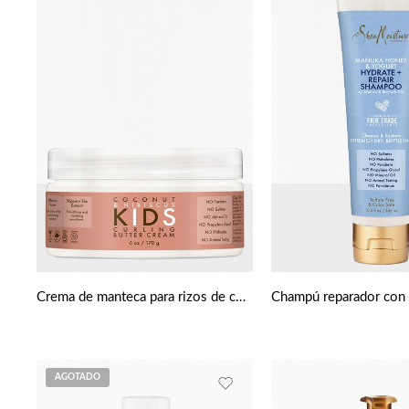
Crema de manteca para rizos de coco e hibisco para niños de Shea Moisture
AGOTADO