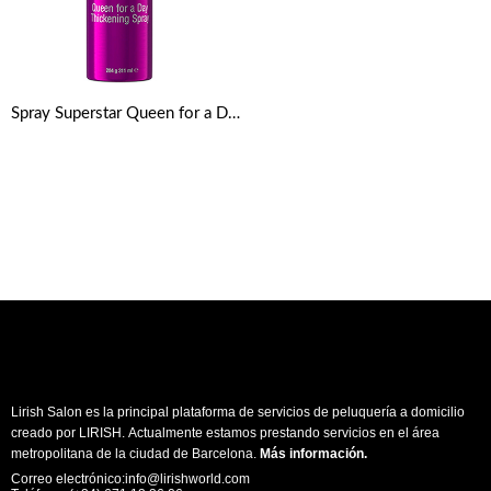
Spray Superstar Queen for a Day Thickening 311ml de TIGI Bed Head
Lirish Salon es la principal plataforma de servicios de peluquería a domicilio
creado por LIRISH. Actualmente estamos prestando servicios en el área
metropolitana de la ciudad de Barcelona.
Más información
.
Correo electrónico:info@lirishworld.com