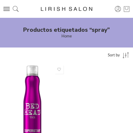
Productos etiquetados “spray”
Home
Sort by