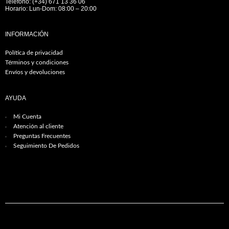
Teléfono: (+34) 671 13 36 06
Horario: Lun-Dom: 08:00 – 20:00
INFORMACIÓN
Política de privacidad
Términos y condiciones
Envíos y devoluciones
AYUDA
Mi Cuenta
Atención al cliente
Preguntas Frecuentes
Seguimiento De Pedidos