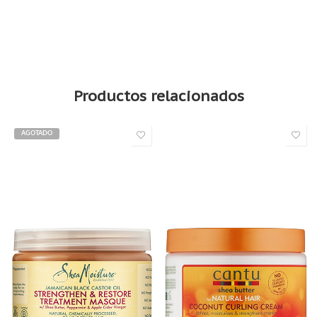
Spray Superstar Queen for a Day Thickening 311ml de TIGI Bed Head
Productos relacionados
AGOTADO