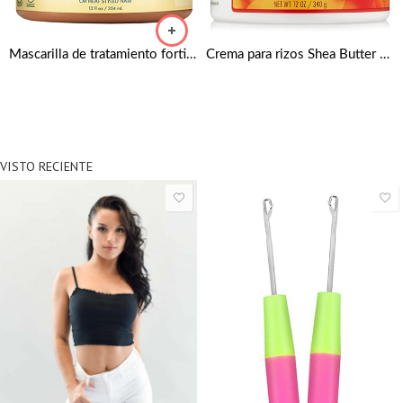
Mascarilla de tratamiento fortificante de aceite de ricino negro jamaicano de Shea Moisture
Crema para rizos Shea Butter Coconut 340g de Cantu
VISTO RECIENTE