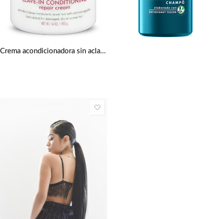
Crema acondicionadora sin aclarado de 453 g de Cantu