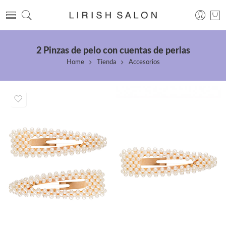
2 Pinzas de pelo con cuentas de perlas
Home
Tienda
Accesorios