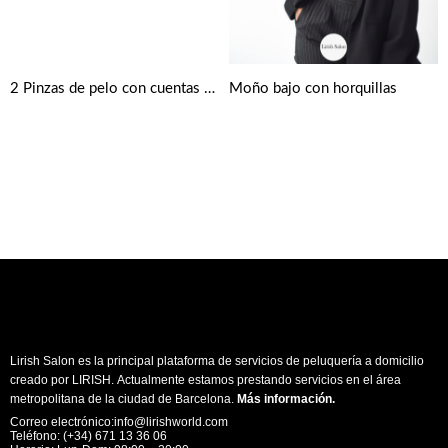
2 Pinzas de pelo con cuentas de perlas
Moño bajo con horquillas
Lirish Salon es la principal plataforma de servicios de peluquería a domicilio
creado por LIRISH. Actualmente estamos prestando servicios en el área
metropolitana de la ciudad de Barcelona.
Más información
.
Correo electrónico:info@lirishworld.com
Teléfono: (+34) 671 13 36 06