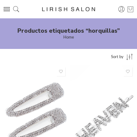
Productos etiquetados “horquillas”
Home
Sort by