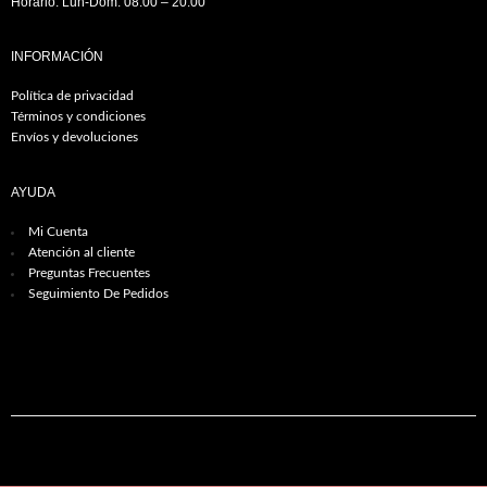
Horario: Lun-Dom: 08:00 – 20:00
INFORMACIÓN
Política de privacidad
Términos y condiciones
Envíos y devoluciones
AYUDA
Mi Cuenta
Atención al cliente
Preguntas Frecuentes
Seguimiento De Pedidos