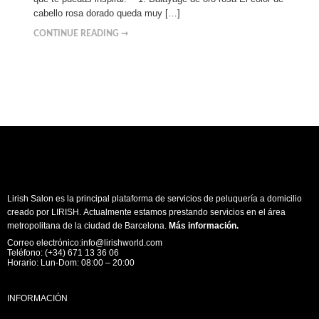
cabello rosa dorado queda muy […]
CONTINUE READING ➞
Lirish Salon es la principal plataforma de servicios de peluquería a domicilio
creado por LIRISH. Actualmente estamos prestando servicios en el área
metropolitana de la ciudad de Barcelona.
Más información
.
Correo electrónico:info@lirishworld.com
Teléfono: (+34) 671 13 36 06
Horario: Lun-Dom: 08:00 – 20:00
INFORMACIÓN