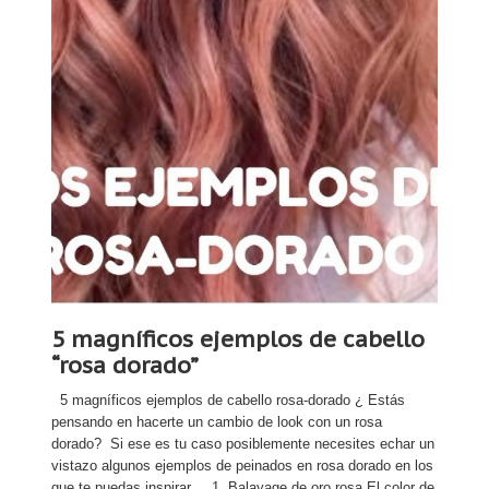
5 magníficos ejemplos de cabello
“rosa dorado”
5 magníficos ejemplos de cabello rosa-dorado ¿ Estás
pensando en hacerte un cambio de look con un rosa
dorado? Si ese es tu caso posiblemente necesites echar un
vistazo algunos ejemplos de peinados en rosa dorado en los
que te puedas inspirar. 1. Balayage de oro rosa El color de