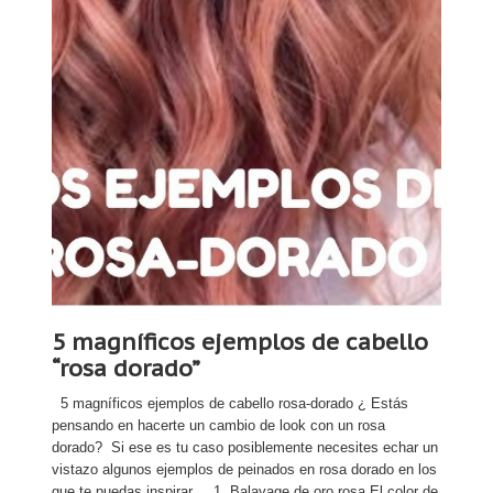
5 magníficos ejemplos de cabello
“rosa dorado”
5 magníficos ejemplos de cabello rosa-dorado ¿ Estás
pensando en hacerte un cambio de look con un rosa
dorado? Si ese es tu caso posiblemente necesites echar un
vistazo algunos ejemplos de peinados en rosa dorado en los
que te puedas inspirar. 1. Balayage de oro rosa El color de