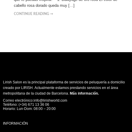
cabello rosa dorado queda muy […]
CONTINUE READING ➞
Lirish Salon es la principal plataforma de servicios de peluquería a domicilio
creado por LIRISH. Actualmente estamos prestando servicios en el área
metropolitana de la ciudad de Barcelona.
Más información
.
Correo electrónico:info@lirishworld.com
Teléfono: (+34) 671 13 36 06
Horario: Lun-Dom: 08:00 – 20:00
INFORMACIÓN