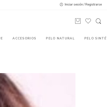
Iniciar sesión / Registrarse
JE
ACCESORIOS
PELO NATURAL
PELO SINTÉ