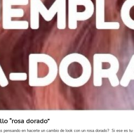
lo “rosa dorado”
s pensando en hacerte un cambio de look con un rosa dorado? Si ese es tu 