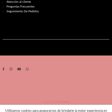
Atención al cliente
Preguntas Frecuentes
Seguimiento De Pedidos
© 2019
Lirish Salon
Utilizamos cookies para asegurarnos de brindarle la mejor experiencia en