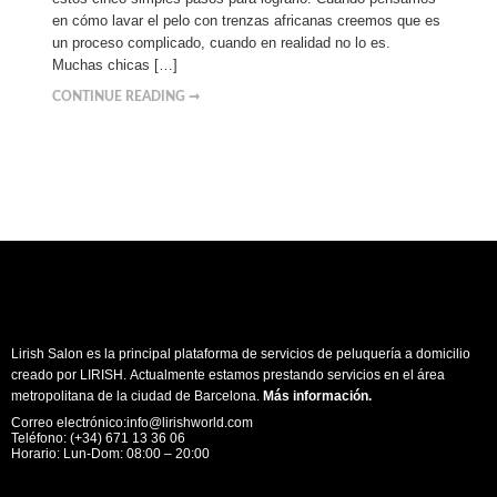
en cómo lavar el pelo con trenzas africanas creemos que es
un proceso complicado, cuando en realidad no lo es.
Muchas chicas […]
CONTINUE READING ➞
Lirish Salon es la principal plataforma de servicios de peluquería a domicilio
creado por LIRISH. Actualmente estamos prestando servicios en el área
metropolitana de la ciudad de Barcelona.
Más información
.
Correo electrónico:info@lirishworld.com
Teléfono: (+34) 671 13 36 06
Horario: Lun-Dom: 08:00 – 20:00