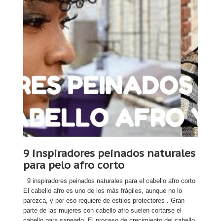
9 inspiradores peinados naturales
para pelo afro corto
9 inspiradores peinados naturales para el cabello afro corto
El cabello afro es uno de los más frágiles, aunque no lo
parezca, y por eso requiere de estilos protectores . Gran
parte de las mujeres con cabello afro suelen cortarse el
cabello para sanearlo. El proceso de crecimiento del cabello