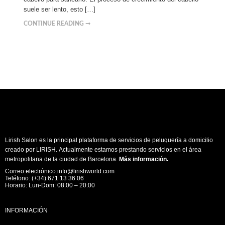
suele ser lento, esto […]
CONTINUE READING ➞
Lirish Salon es la principal plataforma de servicios de peluquería a domicilio
creado por LIRISH. Actualmente estamos prestando servicios en el área
metropolitana de la ciudad de Barcelona.
Más información
.
Correo electrónico:info@lirishworld.com
Teléfono: (+34) 671 13 36 06
Horario: Lun-Dom: 08:00 – 20:00
INFORMACIÓN