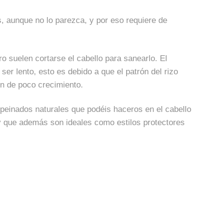
s, aunque no lo parezca, y por eso requiere de
o suelen cortarse el cabello para sanearlo. El
ser lento, esto es debido a que el patrón del rizo
ón de poco crecimiento.
peinados naturales que podéis haceros en el cabello
 y que además son ideales como estilos protectores