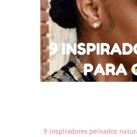
9 inspiradores peinados natura