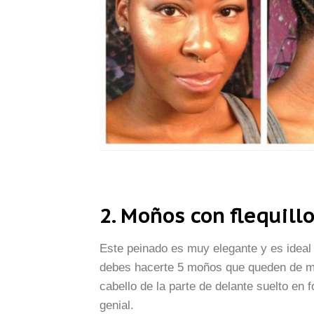
2. Moños con flequill
Este peinado es muy elegante y es ideal 
debes hacerte 5 moños que queden de ma
cabello de la parte de delante suelto en 
genial.