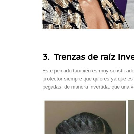
3. T
renzas de raíz inv
Este peinado también es muy sofisticado
protector siempre que quieres ya que es
pegadas, de manera invertida, que una ve