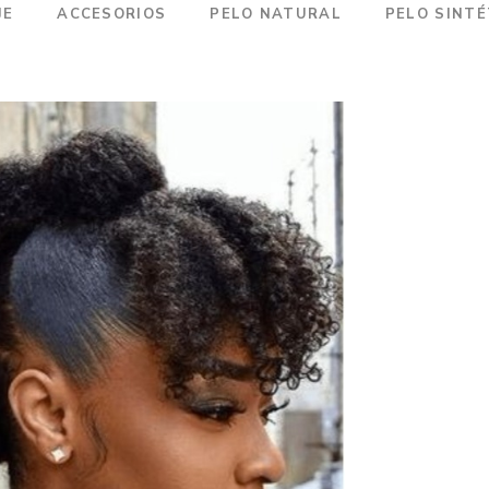
JE
ACCESORIOS
PELO NATURAL
PELO SINTÉ