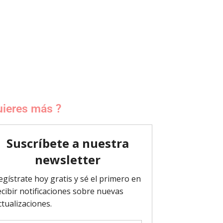
ieres más ?