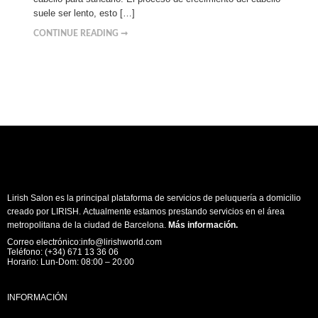
suele ser lento, esto […]
CONTINUE READING ➞
Lirish Salon es la principal plataforma de servicios de peluquería a domicilio
creado por LIRISH. Actualmente estamos prestando servicios en el área
metropolitana de la ciudad de Barcelona.
Más información
.
Correo electrónico:info@lirishworld.com
Teléfono: (+34) 671 13 36 06
Horario: Lun-Dom: 08:00 – 20:00
INFORMACIÓN