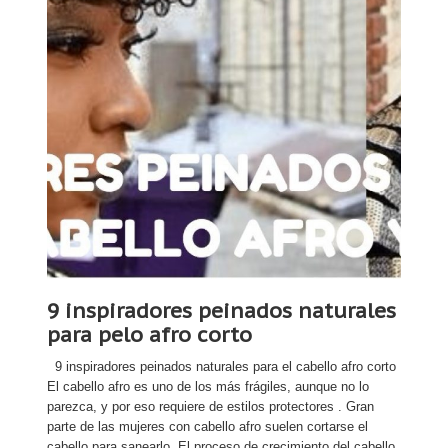
9 inspiradores peinados naturales
para pelo afro corto
9 inspiradores peinados naturales para el cabello afro corto
El cabello afro es uno de los más frágiles, aunque no lo
parezca, y por eso requiere de estilos protectores . Gran
parte de las mujeres con cabello afro suelen cortarse el
cabello para sanearlo. El proceso de crecimiento del cabello