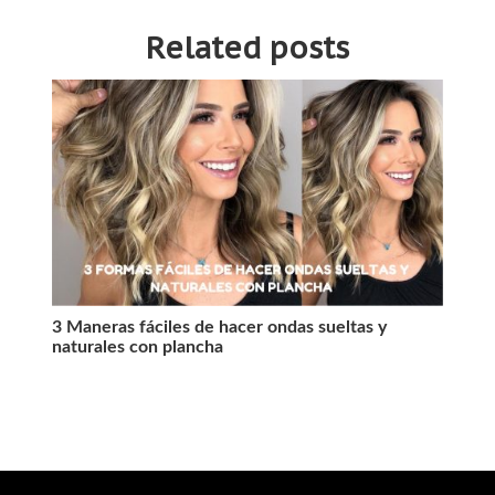
Related posts
3 Maneras fáciles de hacer ondas sueltas y
11 P
naturales con plancha
afro 