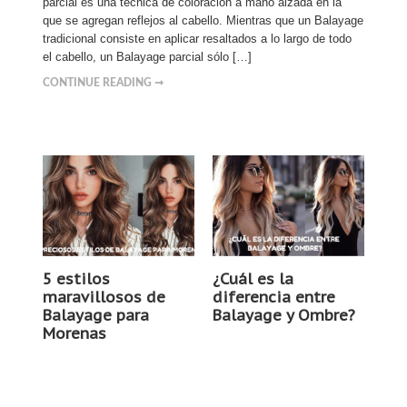
parcial es una técnica de coloración a mano alzada en la
que se agregan reflejos al cabello. Mientras que un Balayage
tradicional consiste en aplicar resaltados a lo largo de todo
el cabello, un Balayage parcial sólo […]
CONTINUE READING ➞
5 estilos
¿Cuál es la
maravillosos de
diferencia entre
Balayage para
Balayage y Ombre?
Morenas