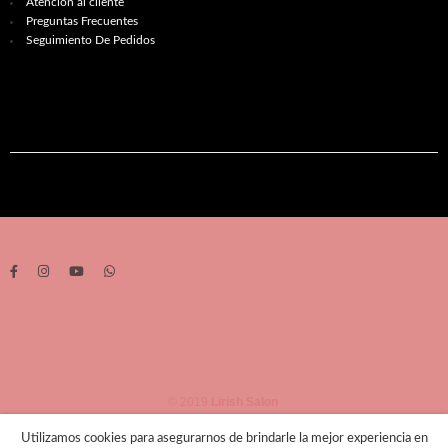
Atención al cliente
Preguntas Frecuentes
Seguimiento De Pedidos
© 2019
Lirish Salon
Utilizamos cookies para asegurarnos de brindarle la mejor experiencia en