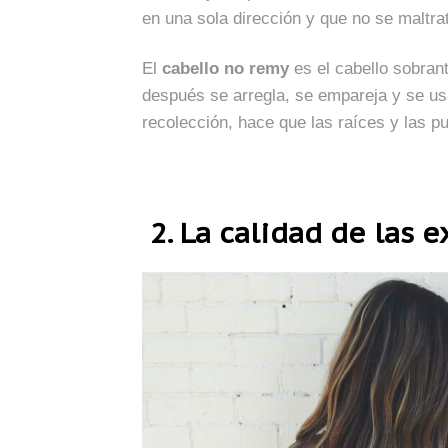
en una sola dirección y que no se maltra
El
cabello no remy
es el cabello sobran
después se arregla, se empareja y se us
recolección, hace que las raíces y las p
2. La calidad de las 