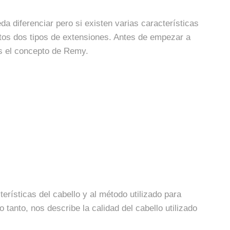
a diferenciar pero si existen varias características
stos dos tipos de extensiones. Antes de empezar a
es el concepto de Remy.
erísticas del cabello y al método utilizado para
o tanto, nos describe la calidad del cabello utilizado