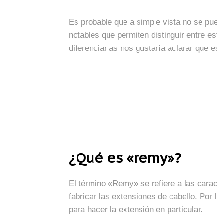
Es probable que a simple vista no se pued
notables que permiten distinguir entre e
diferenciarlas nos gustaría aclarar que 
¿Qué es «remy»?
El término «Remy» se refiere a las caract
fabricar las extensiones de cabello. Por l
para hacer la extensión en particular.