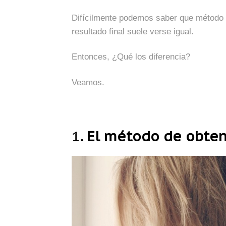
Difícilmente podemos saber que método s
resultado final suele verse igual.
Entonces, ¿Q
ué los diferencia
?
Veamos.
1
. El método de
obten