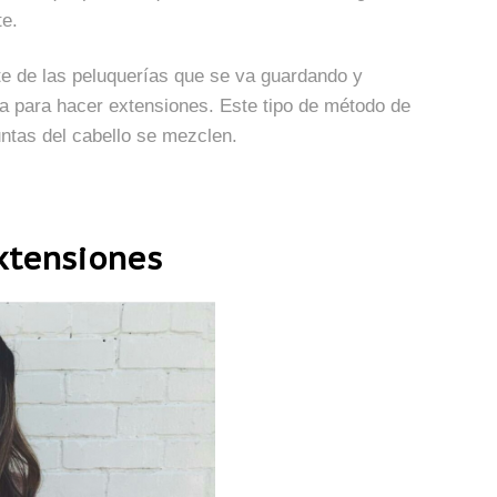
te.
te de las peluquerías que se va guardando y
a para hacer extensiones. Este tipo de método de
untas del cabello se mezclen.
extensiones