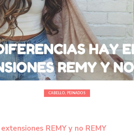
CABELLO
,
PEINADOS
re extensiones REMY y no REMY