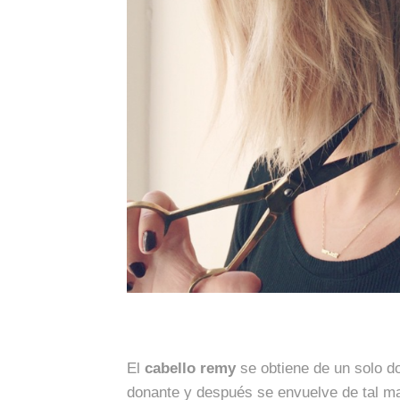
El
cabello remy
se obtiene de un solo do
donante y después se envuelve de tal ma