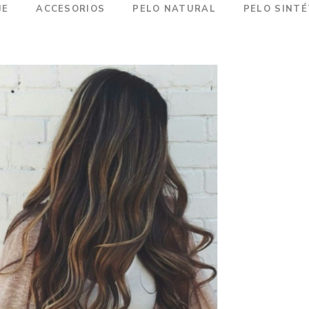
JE
ACCESORIOS
PELO NATURAL
PELO SINTÉ