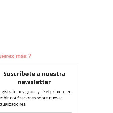
ieres más ?