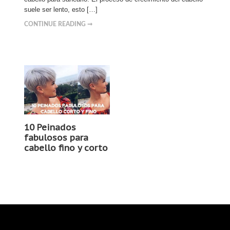
suele ser lento, esto […]
CONTINUE READING ➞
10 Peinados
fabulosos para
cabello fino y corto