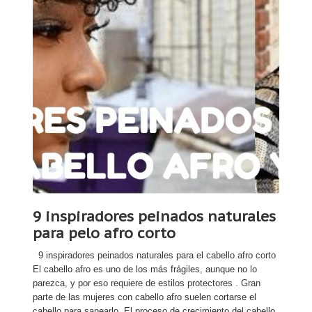
9 inspiradores peinados naturales
para pelo afro corto
9 inspiradores peinados naturales para el cabello afro corto
El cabello afro es uno de los más frágiles, aunque no lo
parezca, y por eso requiere de estilos protectores . Gran
parte de las mujeres con cabello afro suelen cortarse el
cabello para sanearlo. El proceso de crecimiento del cabello