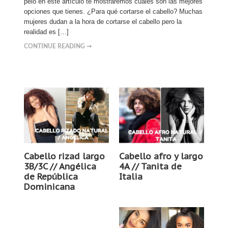
pelo en este artículo te mostraremos cuáles son las mejores
opciones que tienes. ¿Para qué cortarse el cabello? Muchas
mujeres dudan a la hora de cortarse el cabello pero la
realidad es […]
CONTINUE READING ➞
Cabello rizad largo
Cabello afro y largo
3B/3C // Angélica
4A // Tanita de
de República
Italia
Dominicana