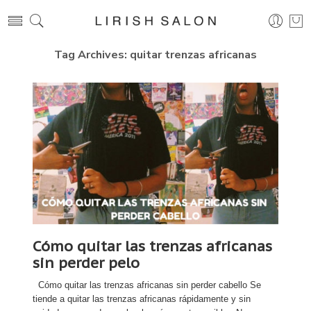
Tag Archives:
quitar trenzas africanas
Cómo quitar las trenzas africanas
sin perder pelo
Cómo quitar las trenzas africanas sin perder cabello Se
tiende a quitar las trenzas africanas rápidamente y sin