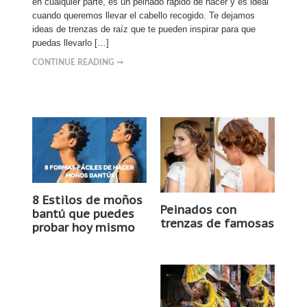
en cualquier parte, es un peinado rápido de hacer y es ideal
cuando queremos llevar el cabello recogido. Te dejamos
ideas de trenzas de raíz que te pueden inspirar para que
puedas llevarlo […]
CONTINUE READING ➞
8 Estilos de moños
Peinados con
bantú que puedes
trenzas de famosas
probar hoy mismo