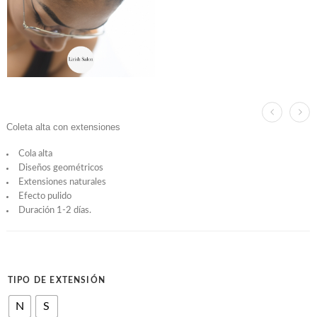
Coleta alta con extensiones
Cola alta
Diseños geométricos
Extensiones naturales
Efecto pulido
Duración 1-2 días.
TIPO DE EXTENSIÓN
N
S