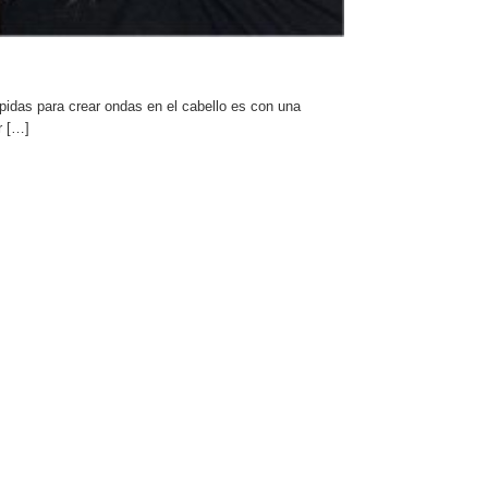
idas para crear ondas en el cabello es con una
r […]