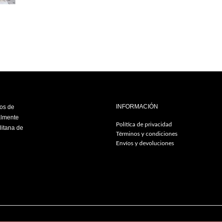
INFORMACIÓN
ios de
almente
Política de privacidad
litana de
Términos y condiciones
Envíos y devoluciones