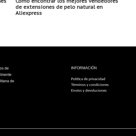
nes
Cómo encontrar los mejores vendedores
de extensiones de pelo natural en
Aliexpress
INFORMACIÓN
ios de
almente
Política de privacidad
litana de
Términos y condiciones
Envíos y devoluciones