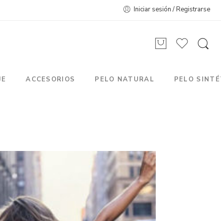
Iniciar sesión / Registrarse
JE
ACCESORIOS
PELO NATURAL
PELO SINTÉ