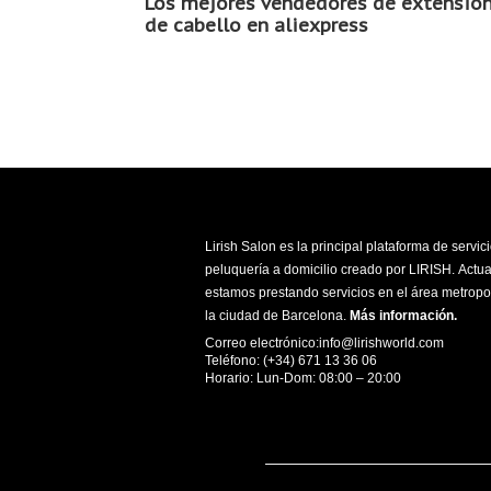
Los mejores vendedores de extensio
de cabello en aliexpress
Lirish Salon es la principal plataforma de servic
peluquería a domicilio creado por LIRISH. Actu
estamos prestando servicios en el área metropo
la ciudad de Barcelona.
Más información
.
Correo electrónico:info@lirishworld.com
Teléfono: (+34) 671 13 36 06
Horario: Lun-Dom: 08:00 – 20:00