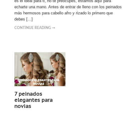
es el ideal para ti, no te preocupes, estamos aquí para
echarte una mano. Antes de entrar de lleno con los peinados
más hermosos para cabello afro y rizado lo primero que
debes […]
CONTINUE READING ➞
7 peinados
elegantes para
novias