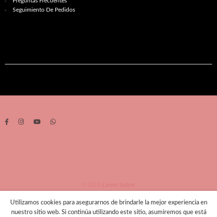
Preguntas Frecuentes
Seguimiento De Pedidos
© 2019
Lirish Salon
Utilizamos cookies para asegurarnos de brindarle la mejor experiencia en
nuestro sitio web. Si continúa utilizando este sitio, asumiremos que está