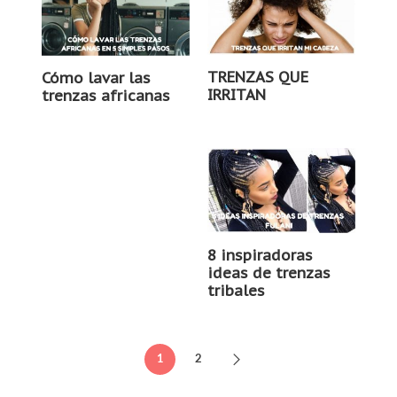
TRENZAS QUE
Cómo lavar las
IRRITAN
trenzas africanas
8 inspiradoras
ideas de trenzas
tribales
1
2