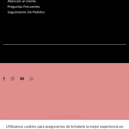
Atención al cliente
Preguntas Frecuentes
Seguimiento De Pedidos
© 2019
Lirish Salon
Utilizamos cookies para asegurarnos de brindarle la mejor experiencia en