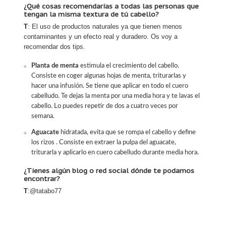
¿Qué cosas recomendarías a todas las personas que
tengan la misma textura de tú cabello?
T
: El uso de productos naturales ya que tienen menos
contaminantes y un efecto real y duradero. Os voy a
recomendar dos tips.
Planta de menta
estimula el crecimiento del cabello.
Consiste en coger algunas hojas de menta, triturarlas y
hacer una infusión. Se tiene que aplicar en todo el cuero
cabelludo. Te dejas la menta por una media hora y te lavas el
cabello. Lo puedes repetir de dos a cuatro veces por
semana.
Aguacate
hidratada, evita que se rompa el cabello y define
los rizos . Consiste en extraer la pulpa del aguacate,
triturarla y aplicarlo en cuero cabelludo durante media hora.
¿Tienes algún blog o red social dónde te podamos
encontrar?
T
:@tatabo77