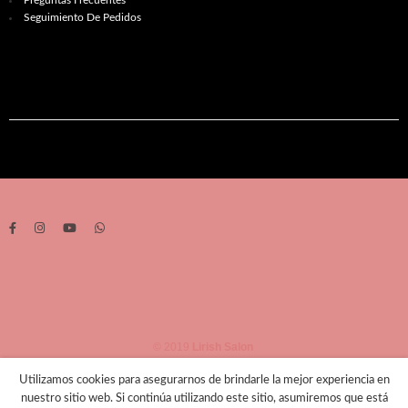
Seguimiento De Pedidos
© 2019
Lirish Salon
Utilizamos cookies para asegurarnos de brindarle la mejor experiencia en
nuestro sitio web. Si continúa utilizando este sitio, asumiremos que está