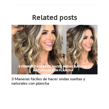
Related posts
3 Maneras fáciles de hacer ondas sueltas y
11 P
naturales con plancha
afro 